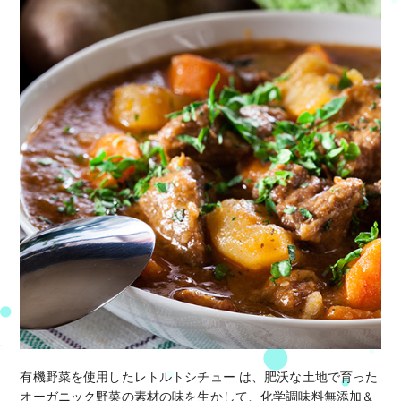
有機野菜を使用したレトルトシチュー は、肥沃な土地で育った
オーガニック野菜の素材の味を生かして、化学調味料無添加＆